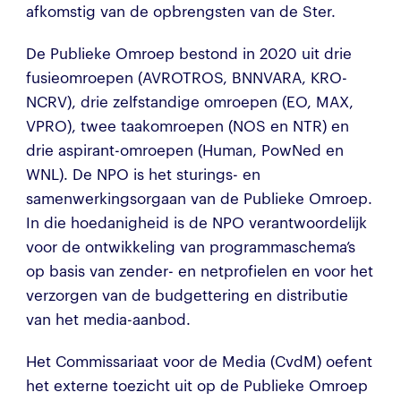
afkomstig van de opbrengsten van de Ster.
De Publieke Omroep bestond in 2020 uit drie
fusieomroepen (AVROTROS, BNNVARA, KRO-
NCRV), drie zelfstandige omroepen (EO, MAX,
VPRO), twee taakomroepen (NOS en NTR) en
drie aspirant-omroepen (Human, PowNed en
WNL). De NPO is het sturings- en
samenwerkingsorgaan van de Publieke Omroep.
In die hoedanigheid is de NPO verantwoordelijk
voor de ontwikkeling van programmaschema’s
op basis van zender- en netprofielen en voor het
verzorgen van de budgettering en distributie
van het media-aanbod.
Het Commissariaat voor de Media (CvdM) oefent
het externe toezicht uit op de Publieke Omroep