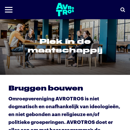
Plek in de
maatschappij
Bruggen bouwen
Omroepvereniging AVROTROS is niet
dogmatisch en onafhankelijk van ideologieën,
en niet gebonden aan religieuze en/of
politieke groeperingen. AVROTROS doet er