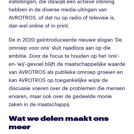
instellingen, die dikwijls een actieve inbreng
hebben in de diverse media-uitingen van
AVROTROS, of dat nu op radio of televisie is,
dan wel online of in print.
De in 2020 geïntroduceerde nieuwe slogan ‘De
omroep voor ons’ sluit naadloos aan op die
ambitie. Door de focus te houden op het ‘ons’-
en-‘wij’-gevoel blijft de maatschappelijke waarde
van AVROTROS als publieke omroep groeien en
kan AVROTROS op toegankelijke wijze de
discussie voeren over de problemen die mensen
ervaren, maar ook over de gedeelde mooie
zaken in de maatschappij.
Wat we delen maakt ons
meer